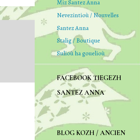
Miz Santez Anna
Nevezintioù / Nouvelles
Santez Anna
Stalig / Boutique
Sulioù ha gouelioù
FACEBOOK TIEGEZH
SANTEZ ANNA
BLOG KOZH / ANCIEN