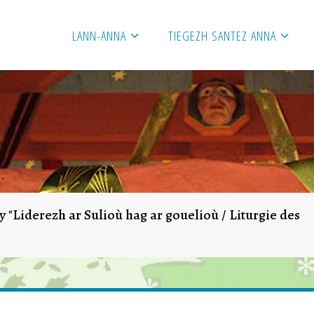
LANN-ANNA
TIEGEZH SANTEZ ANNA
y "Liderezh ar Sulioù hag ar gouelioù / Liturgie des