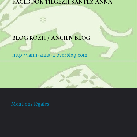
FACEBOOK TIEGEZH SANTEZ ANNA
BLOG KOZH / ANCIEN BLOG
http://lann-anna-2.overblog.com
Mentions légales