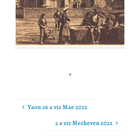
*
Yaou 26 a viz Mae 2022
5 a viz Mezheven 2022