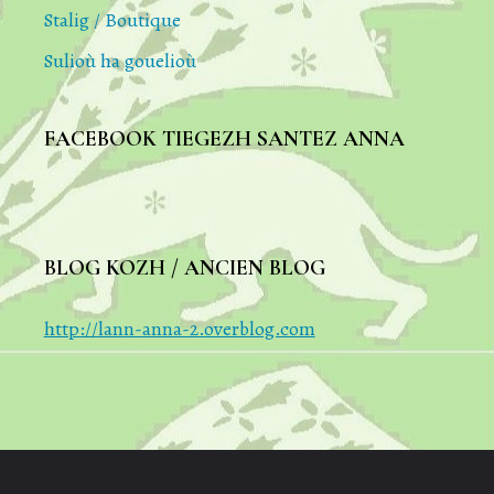
Stalig / Boutique
Sulioù ha gouelioù
FACEBOOK TIEGEZH SANTEZ ANNA
BLOG KOZH / ANCIEN BLOG
http://lann-anna-2.overblog.com