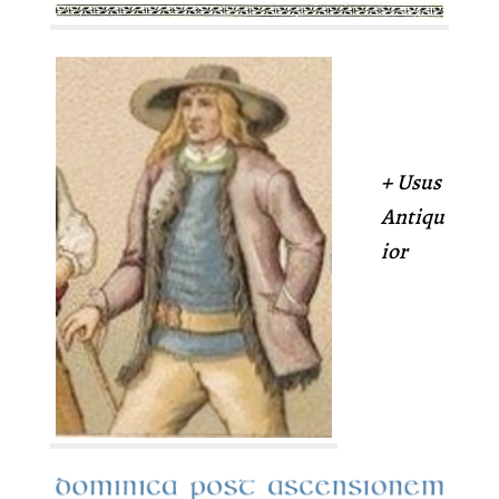
+ Usus
Antiqu
ior