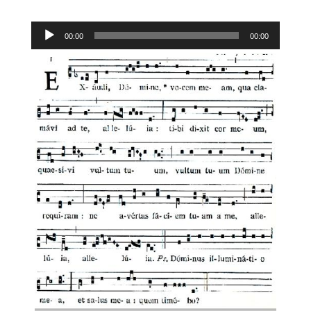
Lecteur
00:00
00:00
audio