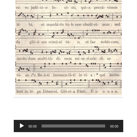
Lecteur
00:00
00:00
audio