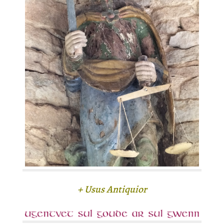
+ Usus Antiquior