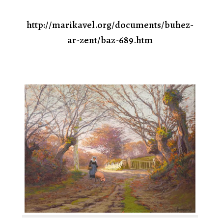
http://marikavel.org/documents/buhez-
ar-zent/baz-689.htm