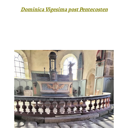
Dominica Vigesima post Pentecosten