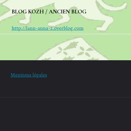
BLOG KOZH / ANCIEN BLOG
http://lann-anna-2.overblog.com
Mentions légales