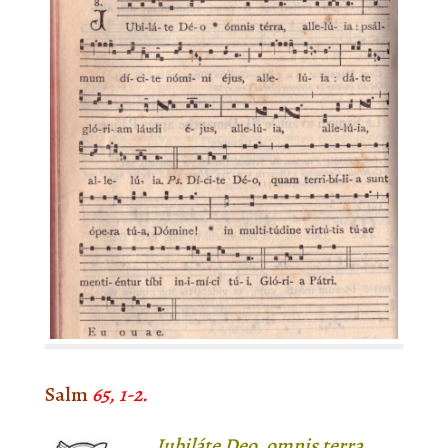
Salm
65, 1-2.
Iubiláte Deo, omnis terra,