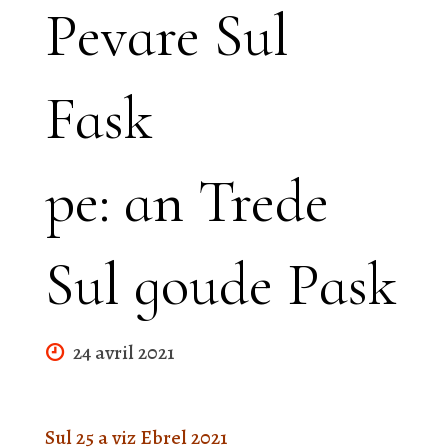
Pevare Sul
Fask
pe: an Trede
Sul goude Pask
24 avril 2021
Sul 25 a viz Ebrel 2021