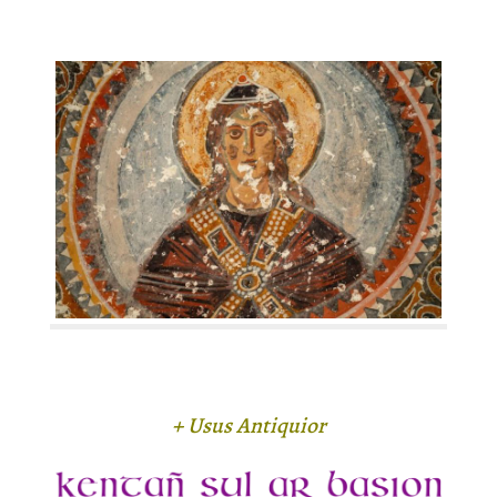
+ Usus Antiquior