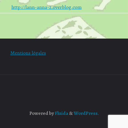
http://lann-anna-2.overblog.com
Mentions légales
Powered by
Fluida
&
WordPress.