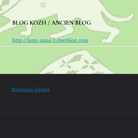
BLOG KOZH / ANCIEN BLOG
http://lann-anna-2.overblog.com
Mentions légales