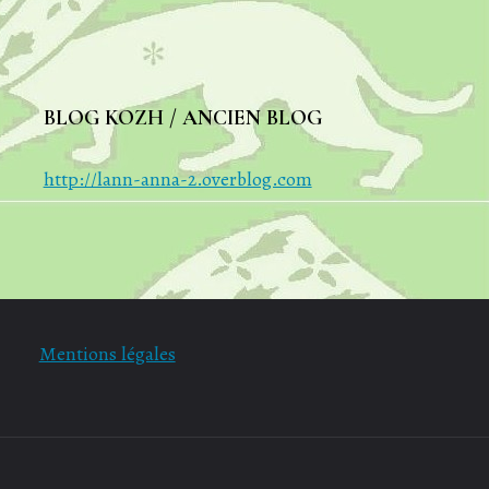
BLOG KOZH / ANCIEN BLOG
http://lann-anna-2.overblog.com
Mentions légales